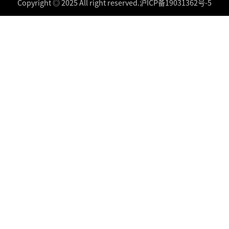
Copyright ◎ 2025 All right reserved.
沪ICP备19031362号-5