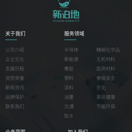
关于我们
服务领域
公司介绍
半导体
精细化学品
企业文化
新能源
无机材料
发展历程
橡胶
医用材料
资质荣誉
塑料
食保安全
新闻资讯
涂料
农化
品牌保护
油墨
美丽健康
联系我们
交通
节能环保
胶水
业务范围
加入我们