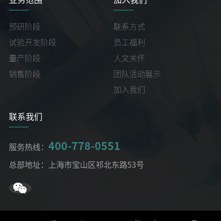
预研阶段
联系方式
试验开发阶段
员工福利
量产阶段
人文关怀
销售阶段
团队活动展示
加入我们
联系我们
400-778-0551
服务热线：
总部地址：上海市宝山区祁北东路53号